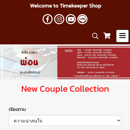
Welcome to Timekeeper Shop
New Couple Collection
เรียงตาม