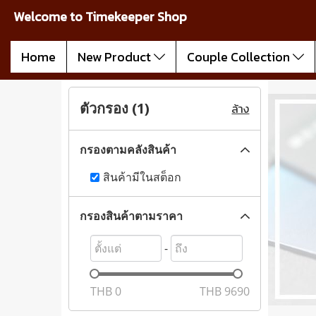
Welcome to Timekeeper Shop
Home
New Product
Couple Collection
ตัวกรอง (
1
)
ล้าง
กรองตามคลังสินค้า
สินค้ามีในสต็อก
กรองสินค้าตามราคา
-
THB
0
THB
9690