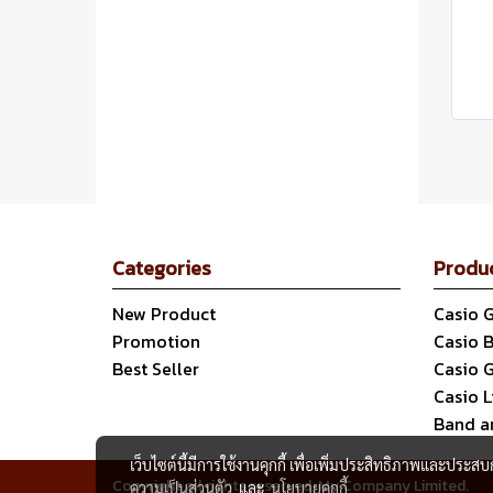
Categories
Produ
New Product
Casio 
Promotion
Casio 
Best Seller
Casio 
Casio 
Band a
เว็บไซต์นี้มีการใช้งานคุกกี้ เพื่อเพิ่มประสิทธิภาพและประส
Copyright all rights reserved. My Company Limited.
ความเป็นส่วนตัว
และ
นโยบายคุกกี้