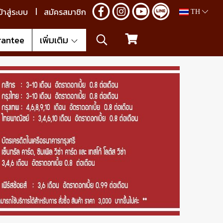
ข้าสู่ระบบ
สมัครสมาชิก
TH
rantee
เพิ่มเติม