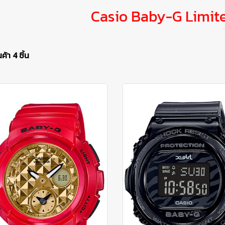
Casio Baby-G Limit
้า 4 ชิ้น