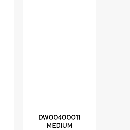
DW00400011
MEDIUM