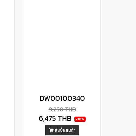
DW00100340
9,250 THB
6,475 THB
-30%
สั่งซื้อสินค้า