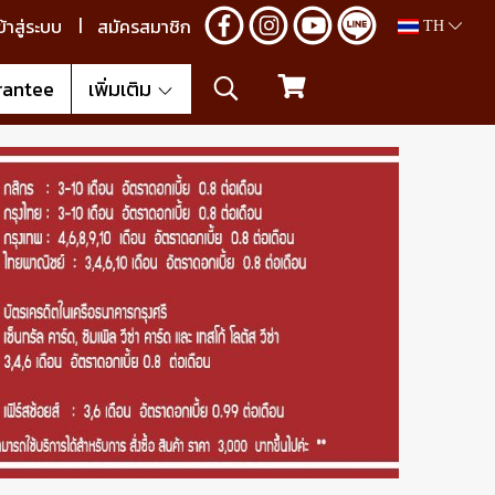
ข้าสู่ระบบ
สมัครสมาชิก
TH
rantee
เพิ่มเติม