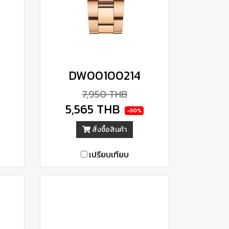
DW00100214
7,950 THB
5,565 THB
-30%
สั่งซื้อสินค้า
เปรียบเทียบ