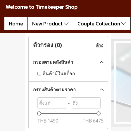
Welcome to Timekeeper Shop
Home
New Product
Couple Collection
ตัวกรอง (
0
)
ล้าง
กรองตามคลังสินค้า
สินค้ามีในสต็อก
กรองสินค้าตามราคา
-
THB
1490
THB
6475