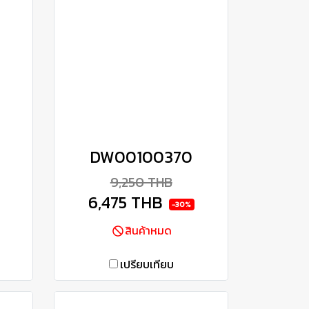
DW00100370
9,250 THB
6,475 THB
-30%
สินค้าหมด
เปรียบเทียบ