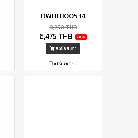
DW00100534
9,250 THB
6,475 THB
-30%
สั่งซื้อสินค้า
เปรียบเทียบ