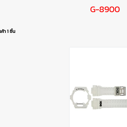
G-8900
้า 1 ชิ้น