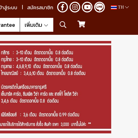
ข้าสู่ระบบ
สมัครสมาชิก
TH
rantee
เพิ่มเติม