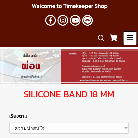
Welcome to Timekeeper Shop
SILICONE BAND 18 MM
เรียงตาม