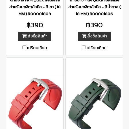
สายยาง FKM Quick Release
สายยาง FKM Quick Release
สำหรับนาฬิกาข้อมือ - สีเทา ( 18
สำหรับนาฬิกาข้อมือ - สีน้ำตาล (
MM ) R00001809
18 MM ) R00001806
฿390
฿390
สั่งซื้อสินค้า
สั่งซื้อสินค้า
เปรียบเทียบ
เปรียบเทียบ