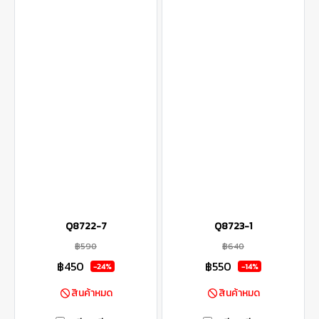
Q8722-7
Q8723-1
฿590
฿640
฿450
฿550
-24%
-14%
สินค้าหมด
สินค้าหมด