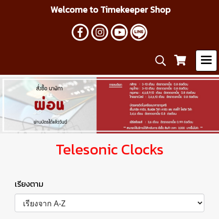
Welcome to Timekeeper Shop
Telesonic Clocks
เรียงตาม