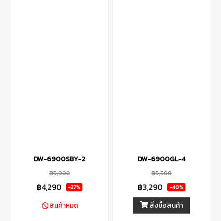
DW-6900SBY-2
DW-6900GL-4
฿5,900
฿5,500
฿4,290
฿3,290
-27%
-40%
สั่งซื้อสินค้า
สินค้าหมด