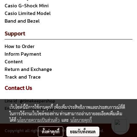
Casio G-Shock Mini
Casio Limited Model
Band and Bezel
Support
How to Order
Inform Payment
Content
Return and Exchange
Track and Trace
Contact Us
Line id : @timekeepershop
เว็บไซต์นี้มีการใช้งานคุกกี้ เพื่อเพิ่มประสิทธิภาพและประสบการณ์ที่ดี
Email : timekeepershop@hotmail.com
ในการใช้งานเว็บไซต์ของท่าน ท่านสามารถอ่านรายละเอียดเพิ่มเติม
ได้ที่
นโยบายความเป็นส่วนตัว
และ
นโยบายคุกกี้
Copyright all rights reserved. My Company Limited.
ตั้งค่าคุกกี้
ยอมรับทั้งหมด