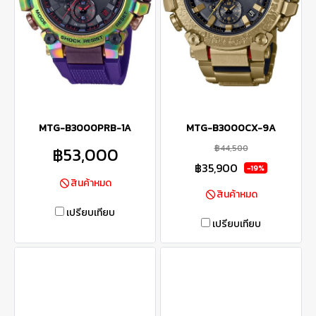
MTG-B3000PRB-1A
MTG-B3000CX-9A
฿44,500
฿53,000
฿35,900
-19%
สินค้าหมด
สินค้าหมด
เปรียบเทียบ
เปรียบเทียบ