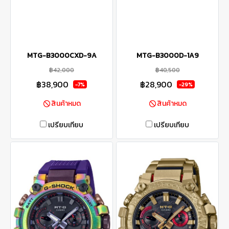
MTG-B3000CXD-9A
MTG-B3000D-1A9
฿42,000
฿40,500
฿38,900
฿28,900
-7%
-29%
สินค้าหมด
สินค้าหมด
เปรียบเทียบ
เปรียบเทียบ