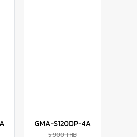
6A
GMA-S120DP-4A
5,900 THB