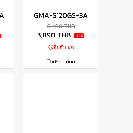
A
GMA-S120GS-3A
6,400 THB
3,890 THB
-39%
สินค้าหมด
เปรียบเทียบ