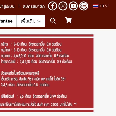
ข้าสู่ระบบ
สมัครสมาชิก
TH
rantee
เพิ่มเติม