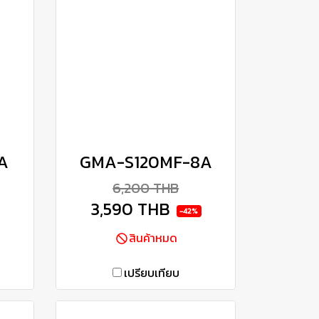
A
GMA-S120MF-8A
6,200 THB
3,590 THB
-42%
สินค้าหมด
เปรียบเทียบ