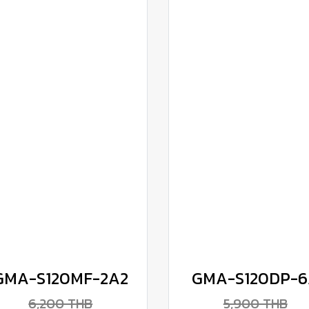
GMA-S120MF-2A2
GMA-S120DP-
6,200 THB
5,900 THB