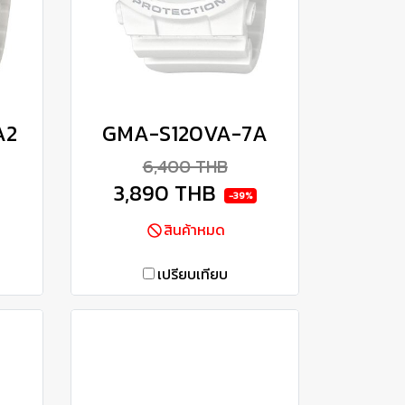
A2
GMA-S120VA-7A
6,400 THB
3,890 THB
-39%
สินค้าหมด
เปรียบเทียบ