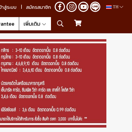
ข้าสู่ระบบ
สมัครสมาชิก
TH
rantee
เพิ่มเติม