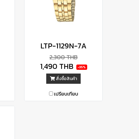
LTP-1129N-7A
2,300 THB
1,490 THB
-35%
สั่งซื้อสินค้า
เปรียบเทียบ