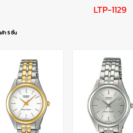
LTP-1129
้า 5 ชิ้น