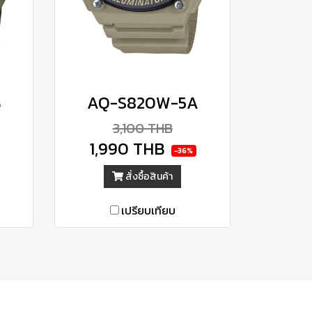
B
AQ-S820W-5A
3,100 THB
1,990 THB
-36%
สั่งซื้อสินค้า
เปรียบเทียบ