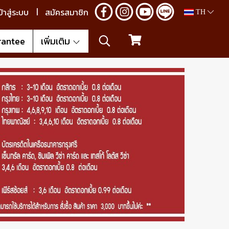
ข้าสู่ระบบ
สมัครสมาชิก
TH
rantee
เพิ่มเติม