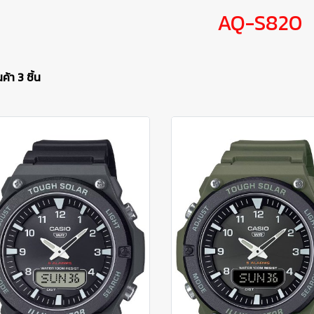
AQ-S820
้า 3 ชิ้น