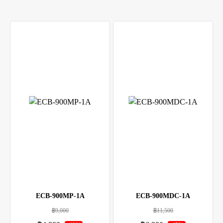
ECB-900MP-1A
ECB-900MDC-1A
฿9,000
฿11,500