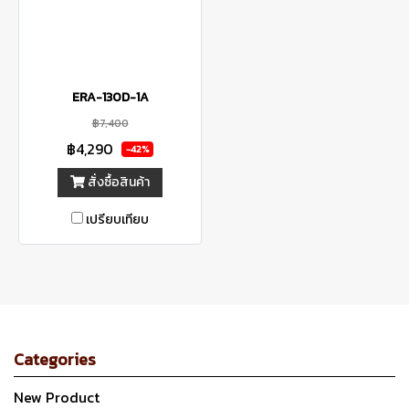
ERA-130D-1A
฿7,400
฿4,290
-42%
สั่งซื้อสินค้า
เปรียบเทียบ
Categories
New Product