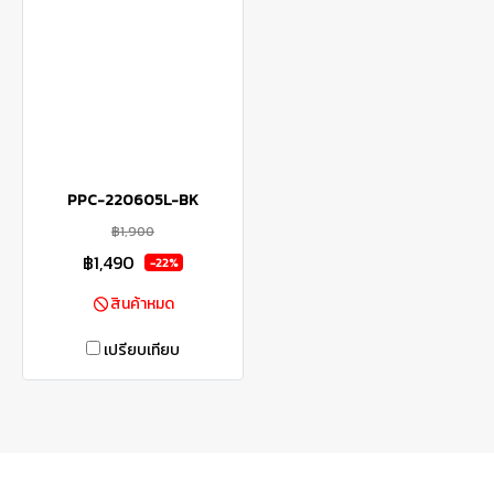
PPC-220605L-BK
฿1,900
฿1,490
-22%
สินค้าหมด
เปรียบเทียบ