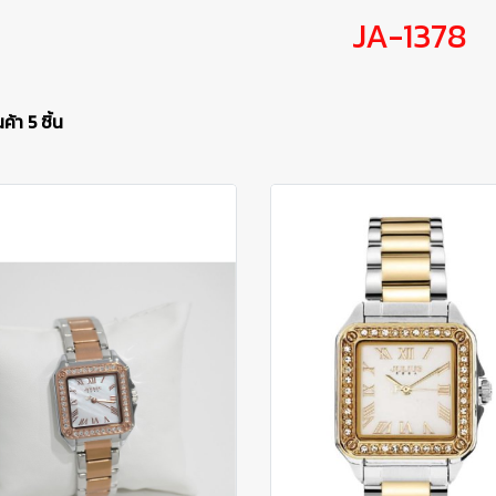
JA-1378
้า 5 ชิ้น