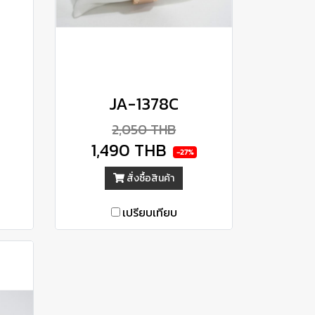
JA-1378C
2,050 THB
1,490 THB
-27%
สั่งซื้อสินค้า
เปรียบเทียบ