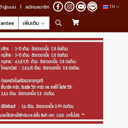
ข้าสู่ระบบ
สมัครสมาชิก
TH
rantee
เพิ่มเติม