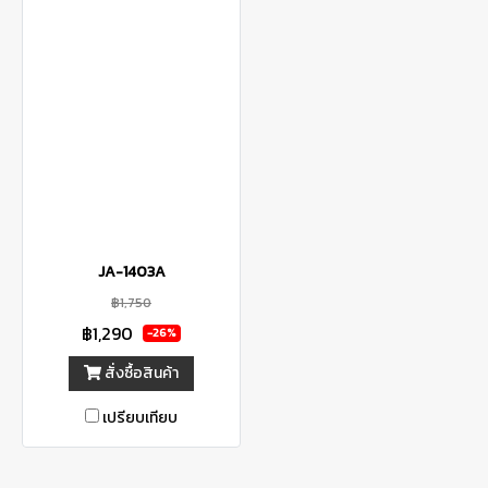
JA-1403A
฿1,750
฿1,290
-26%
สั่งซื้อสินค้า
เปรียบเทียบ