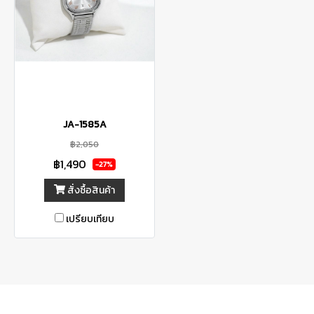
JA-1585A
฿2,050
฿1,490
-27%
สั่งซื้อสินค้า
เปรียบเทียบ