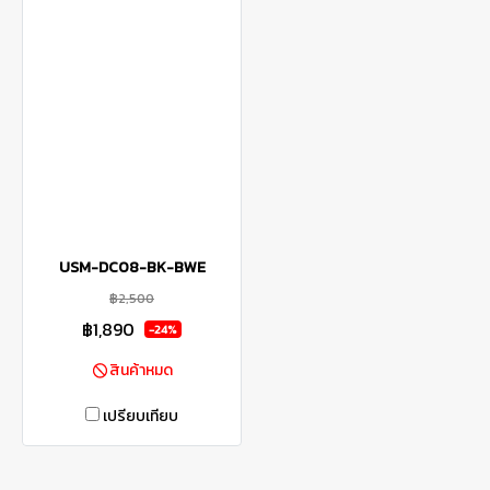
USM-DC08-BK-BWE
฿2,500
฿1,890
-24%
สินค้าหมด
เปรียบเทียบ