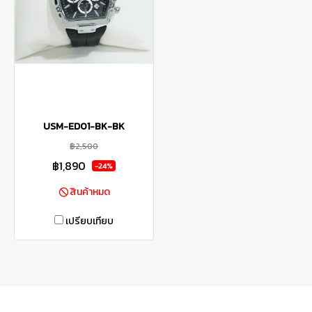
USM-ED01-BK-BK
฿2,500
฿1,890
-24%
สินค้าหมด
เปรียบเทียบ