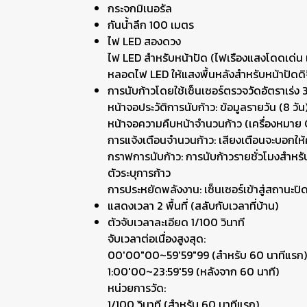
กระจกมิเนอรัล
กันน้ำลึก 100 เมตร
ไฟ LED สองดวง
ไฟ LED สำหรับหน้าปัด (ไฟเรืองแสงโดดเด่น เลื
หลอดไฟ LED ให้แสงพื้นหลังสำหรับหน้าปัดดิจิ
การนับก้าวโดยใช้เซ็นเซอร์ตรวจวัดอัตราเร่ง 
หน้าจอประวัติการนับก้าว: ข้อมูลรายวัน (8 วั
หน้าจอความคืบหน้าจำนวนก้าว (เครื่องหมาย GO
การแจ้งเตือนจำนวนก้าว: เสียงเตือนจะบอกให้
กราฟการนับก้าว: การนับก้าวรายชั่วโมงสำหรับ
ตัวระบุการก้าว
การประหยัดพลังงาน: เซ็นเซอร์เข้าสู่สถานะปิ
แสดงเวลา 2 พื้นที่ (สลับกับเวลาที่บ้าน)
ตัวจับเวลาละเอียด 1/100 วินาที
จับเวลาต่อเนื่องสูงสุด:
00'00"00~59'59"99 (สำหรับ 60 นาทีแรก)
1:00'00~23:59'59 (หลังจาก 60 นาที)
หน่วยการวัด:
1/100 วินาที (สำหรับ 60 นาทีแรก)