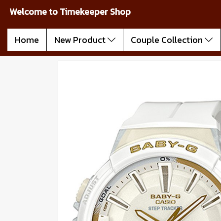
Welcome to Timekeeper Shop
Home
New Product
Couple Collection