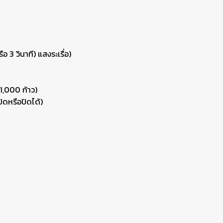
 3 วินาที) แสงระเรื่อ)
1,000 ก้าว)
ิดหรือปิดได้)