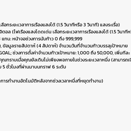
อกระยะเวลาการเรืองแสงได้ (1.5 วินาทีหรือ 3 วินาที) แสงระเรื่อ)
ตอล (ไฟเรืองแสงโดดเด่น เลือกระยะเวลาการเรืองแสงได้ (1.5 วินาทีหรือ
3 แกน: หน้าจอช่วงการนับก้าว 0 ถึง 999,999
น), ข้อมูลรายสัปดาห์ (4 สัปดาห์) จำนวนวันที่จำนวนก้าวบรรลุเป้าหมาย
AL; ช่วงการตั้งค่าจำนวนก้าวเป้าหมาย: 1,000 ถึง 50,000, เพิ่มทีละ 
คุณทราบเมื่อคุณยังเดินไม่เพียงพอภายในช่วงระยะเวลาหนึ่ง (สามารถเป
 5 ชั่วโมงที่ผ่านมาบนกราฟ 6 ระดับ
ดการทำงานอัตโนมัติหลังจากช่วงเวลาหนึ่งที่หยุดทำงาน)