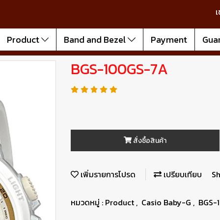
เ
Product
Band and Bezel
Payment
Gua
BGS-100GS-7A
สั่งซื้อสินค้า
เพิ่มรายการโปรด
เปรียบเทียบ
Sh
หมวดหมู่ :
Product
,
Casio Baby-G
,
BGS-