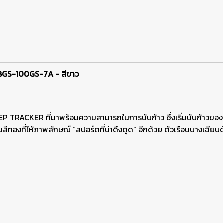
BGS-100GS-7A - สีขาว
TRACKER ที่มาพร้อมความสามารถในการนับก้าว ซึ่งเริ่มนับก้าวของคุณอัตโ
้นสีทองที่ให้ภาพลักษณ์ “สปอร์ตที่น่าดึงดูด” อีกด้วย ตัวเรือนบางเฉ