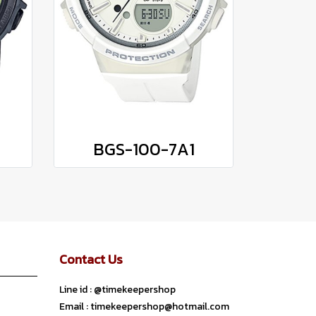
BGS-100-7A1
Contact Us
Line id : @timekeepershop
Email : timekeepershop@hotmail.com