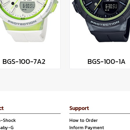
BGS-100-7A2
BGS-100-1A
ct
Support
G-Shock
How to Order
Baby-G
Inform Payment