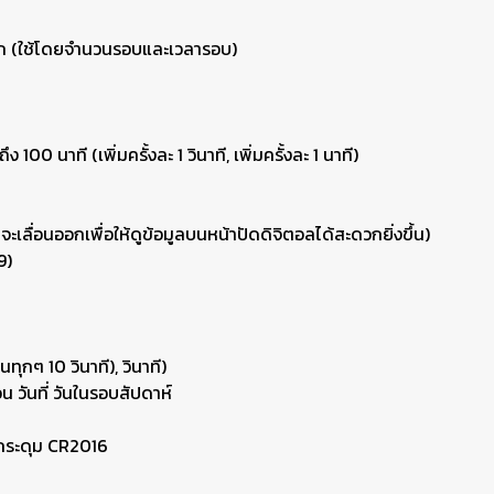
ึก (ใช้โดยจำนวนรอบและเวลารอบ)
ถึง 100 นาที (เพิ่มครั้งละ 1 วินาที, เพิ่มครั้งละ 1 นาที)
ะเลื่อนออกเพื่อให้ดูข้อมูลบนหน้าปัดดิจิตอลได้สะดวกยิ่งขึ้น)
9)
นทุกๆ 10 วินาที), วินาที)
ือน วันที่ วันในรอบสัปดาห์
นกระดุม CR2016