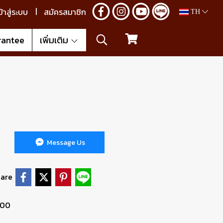
ข้าสู่ระบบ
สมัครสมาชิก
TH
rantee
เพิ่มเติม
Message Us
are
100