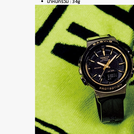
น้ำหนักรวม : 34g