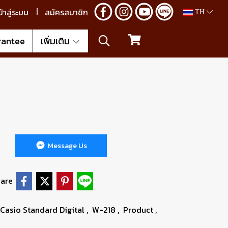
ข้าสู่ระบบ
สมัครสมาชิก
TH
rantee
เพิ่มเติม
Message Us
are
Casio Standard Digital
,
W-218
,
Product
,