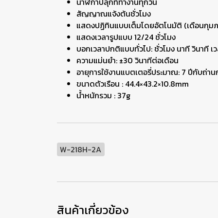
นาฬิกาปลุกที่ทำงานทุกวัน
สัญญาณแจ้งต้นชั่วโมง
แสดงปฏิทินแบบเต็มโดยอัตโนมัติ (เดือนกุมภา
แสดงเวลารูปแบบ 12/24 ชั่วโมง
บอกเวลาปกติแบบทั่วไป: ชั่วโมง นาที วินาที เว
ความแม่นยำ: ±30 วินาทีต่อเดือน
อายุการใช้งานแบตเตอรี่ประมาณ: 7 ปีกับถ่
ขนาดตัวเรือน : 44.4×43.2×10.8mm
น้ำหนักรวม : 37g
W-218H-2A
สินค้าเกี่ยวข้อง