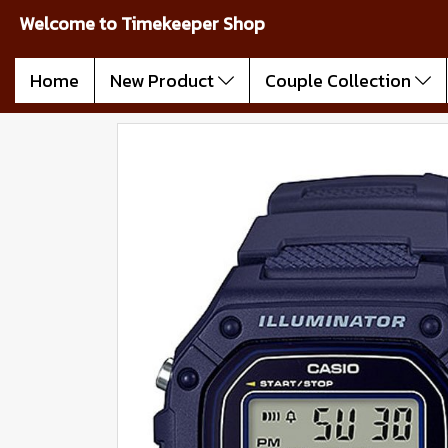
Welcome to Timekeeper Shop
Home
New Product
Couple Collection