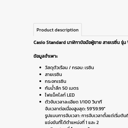
Product description
Casio Standard นาฬิกาข้อมือผู้ชาย สายเรซิ่น รุ
ข้อมูลจำเพาะ
วัสดุตัวเรือน / กรอบ: เรซิน
สายเรซิน
กระจกเรซิน
กันน้ำลึก 50 เมตร
ไฟแบ็คไลท์ LED
ตัวจับเวลาละเอียด 1/100 วินาที
จับเวลาต่อเนื่องสูงสุด: 59'59.99"
รูปแบบการจับเวลา: การจับเวลาตั้งแต่เริ่มต้นถ
แข่งขันที่ได้ตำแหน่งที่ 1 และ 2