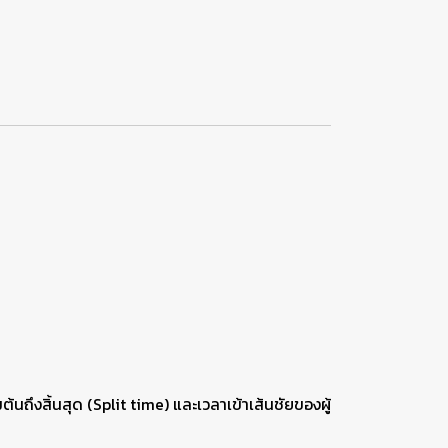
ต้นถึงสิ้นสุด (Split time) และเวลาเข้าเส้นชัยของผู้