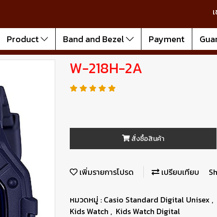
เ
Product
Band and Bezel
Payment
Gua
W-218H-2A
สั่งซื้อสินค้า
เพิ่มรายการโปรด
เปรียบเทียบ
Sh
หมวดหมู่ :
Casio Standard Digital Unisex
,
Kids Watch
,
Kids Watch Digital