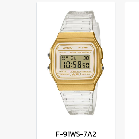
F-91WS-7A2