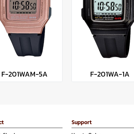
F-201WAM-5A
F-201WA-1A
ct
Support