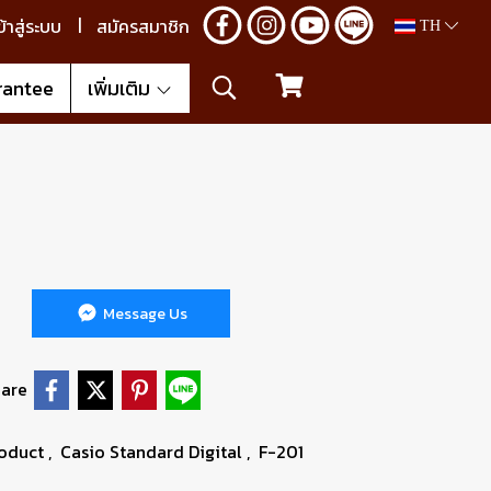
ข้าสู่ระบบ
สมัครสมาชิก
TH
rantee
เพิ่มเติม
Message Us
are
oduct
,
Casio Standard Digital
,
F-201