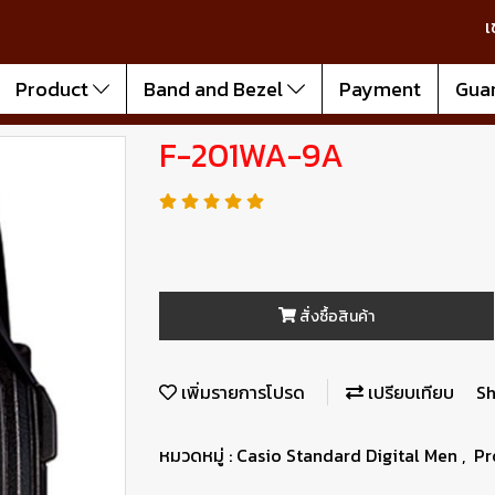
เ
Product
Band and Bezel
Payment
Gua
F-201WA-9A
สั่งซื้อสินค้า
เพิ่มรายการโปรด
เปรียบเทียบ
Sh
หมวดหมู่ :
Casio Standard Digital Men
,
Pr