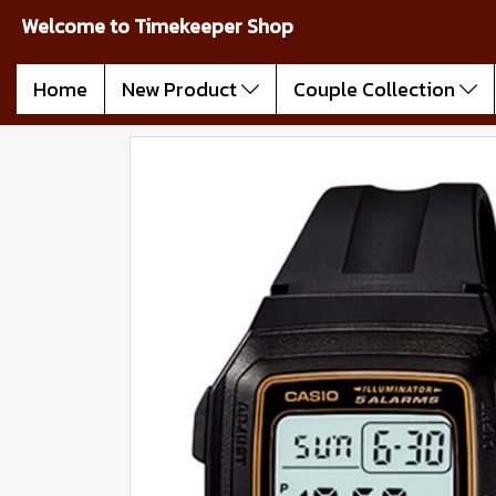
Welcome to Timekeeper Shop
Home
New Product
Couple Collection