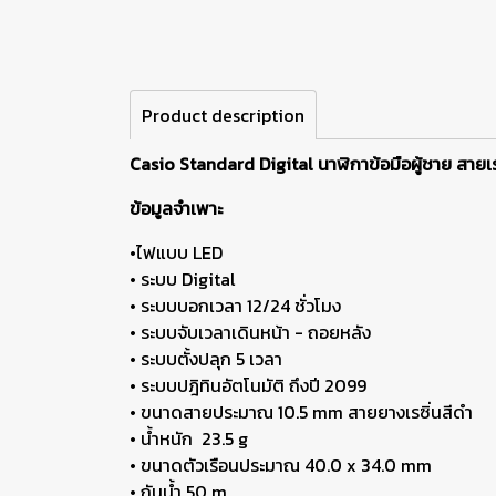
Product description
Casio Standard Digital นาฬิกาข้อมือผู้ชาย สายเ
ข้อมูลจำเพาะ
•
ไฟแบบ LED
•
ระบบ Digital
•
ระบบบอกเวลา 12/24 ชั่วโมง
•
ระบบจับเวลาเดินหน้า - ถอยหลัง
•
ระบบตั้งปลุก 5 เวลา
•
ระบบปฎิทินอัตโนมัติ ถึงปี 2099
•
ขนาดสายประมาณ 10.5 mm
สายยางเรซิ่นสีดำ
• น้ำหนัก 23.5 g
•
ขนาดตัวเรือนประมาณ 40.0 x 34.0 mm
•
กันน้ำ 50 m