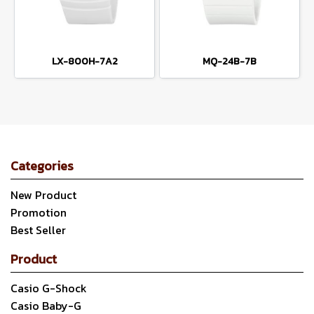
LX-800H-7A2
MQ-24B-7B
Categories
New Product
Promotion
Best Seller
Product
Casio G-Shock
Casio Baby-G