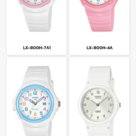
LX-800H-7A1
LX-800H-4A