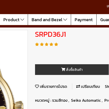
เ
Product
Band and Bezel
Payment
Gua
SRPD36J1
สั่งซื้อสินค้า
เพิ่มรายการโปรด
เปรียบเทียบ
Sh
หมวดหมู่ :
รวมสีทอง
,
Seiko Automatic
,
Pr