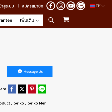
ข้าสู่ระบบ
สมัครสมาชิก
TH
rantee
เพิ่มเติม
Message Us
are
oduct
,
Seiko
,
Seiko Men