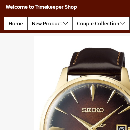
Welcome to Timekeeper Shop
Home
New Product
Couple Collection