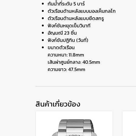
กันน้ำที่ระดับ 5 บาร์
ตัวเรือนด้านหลังแบบมองเห็นกลไก
ตัวเรือนด้านหลังแบบยึดสกรู
ฟังก์ชันหยุดเข็มวินาที
อัญมณี 23 ชิ้น
ฟังก์ชันปฏิทิน (วันที่)
ขนาดตัวเรือน
ความหนา: 11.8mm
เส้นผ่าศูนย์กลาง: 40.5mm
ความยาว: 47.5mm
สินค้าเกี่ยวข้อง