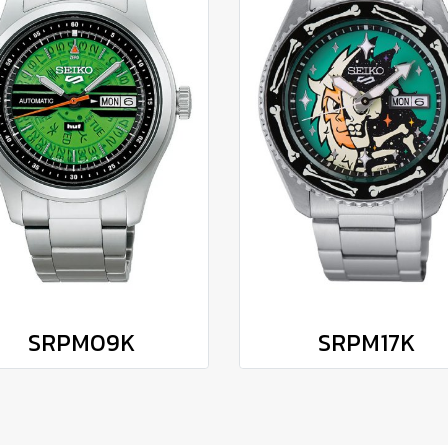
SRPM09K
SRPM17K