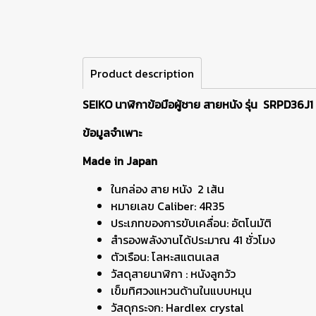
Product description
SEIKO นาฬิกาข้อมือผู้ชาย สายหนัง รุ่น SRPD36J1
ข้อมูลจำเพาะ
Made in Japan
ในกล่อง สาย หนัง 2 เส้น
หมายเลข Caliber: 4R35
ประเภทของการขับเคลื่อน: อัตโนมัติ
สำรองพลังงานได้ประมาณ 41 ชั่วโมง
ตัวเรือน: โลหะสแตนเลส
วัสดุสายนาฬิกา : หนังลูกวัว
เข็มทิศวงแหวนด้านในแบบหมุน
วัสดุกระจก: Hardlex crystal