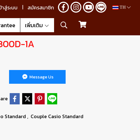
ข้าสู่ระบบ
สมัครสมาชิก
TH
rantee
เพิ่มเติม
300D-1A
Message Us
are
io Standard
,
Couple Casio Standard