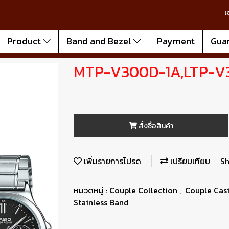
เ
Product
Band and Bezel
Payment
Gua
MTP-V300D-1A,LTP-V
สั่งซื้อสินค้า
เพิ่มรายการโปรด
เปรียบเทียบ
Sh
หมวดหมู่ :
Couple Collection
,
Couple Cas
Stainless Band