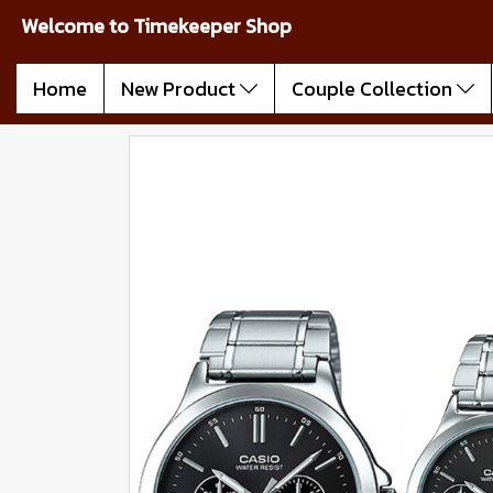
Welcome to Timekeeper Shop
Home
New Product
Couple Collection