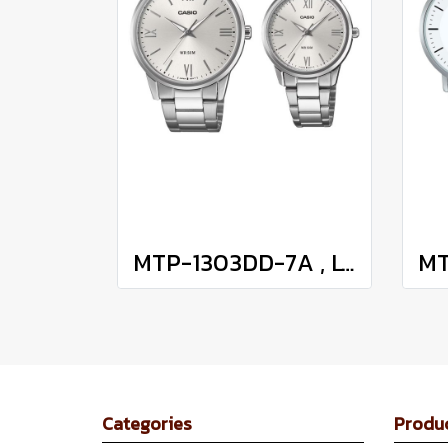
MTP-1303DD-7A , LTP-1303DD-7A
Categories
Produ