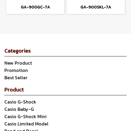
GA-900GC-7A
GA-900SKL-7A
Categories
New Product
Promotion
Best Seller
Product
Casio G-Shock
Casio Baby-G
Casio G-Shock Mini
Casio Limited Model