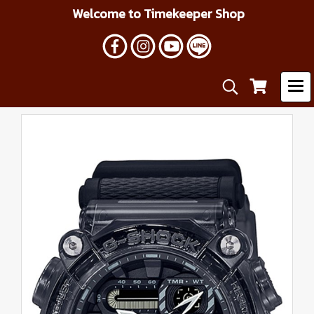
Welcome to Timekeeper Shop