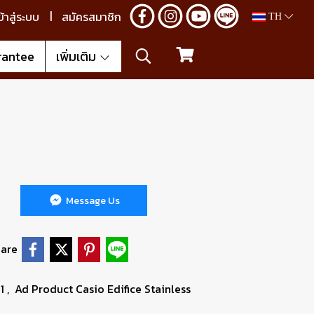
ข้าสู่ระบบ
สมัครสมาชิก
TH
rantee
เพิ่มเติม
Message Us
are
71
,
Ad Product Casio Edifice Stainless