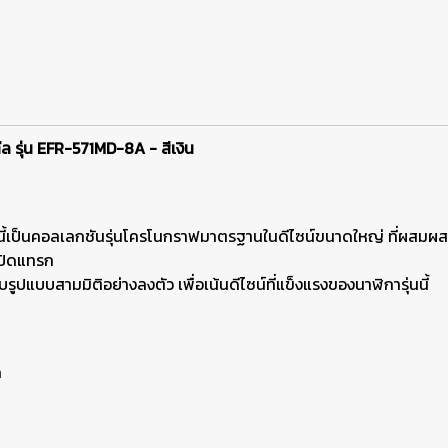
ีล รุ่น EFR-571MD-8A
- สีเงิน
ี้เป็นคอลเลกชันรุ่นโครโนกราฟมาตรฐานในดีไซน์ขนาดใหญ่ ที่ผสมผสาน
าปัดแทรก
แบบสามมิติอย่างลงตัว เพื่อเน้นดีไซน์ที่แข็งแรงของนาฬิการุ่นนี้
ค