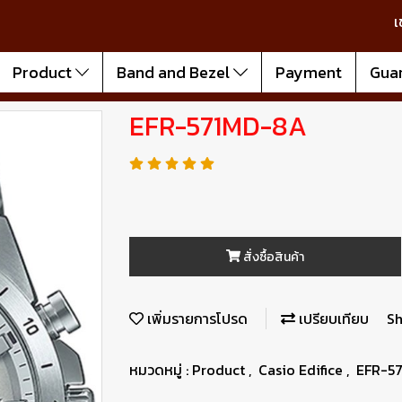
เ
Product
Band and Bezel
Payment
Gua
EFR-571MD-8A
สั่งซื้อสินค้า
เพิ่มรายการโปรด
เปรียบเทียบ
Sh
หมวดหมู่ :
Product
,
Casio Edifice
,
EFR-5