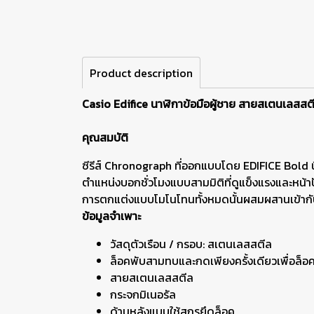
Product description
Casio Edifice นาฬิกาข้อมือผู้ชาย สายสเตนเลสสต
คุณสมบัติ
ซีรีส์ Chronograph ที่ออกแบบโดย EDIFICE Bold น
ตำแหน่งบอกชั่วโมงแบบสามมิติที่ดูแข็งแรงและหน้
การตกแต่งแบบโมโนโทนทั้งหมดนั้นผสมผสานเข้ากับรูป
ข้อมูลจำเพาะ
วัสดุตัวเรือน / กรอบ: สเตนเลสสตีล
ล็อคพับสามทบและกดเพียงครั้งเดียวเพื่อล็อ
สายสเตนเลสสตีล
กระจกมิเนอรัล
ด้านหลังแบบใช้สกรูยึดล็อค