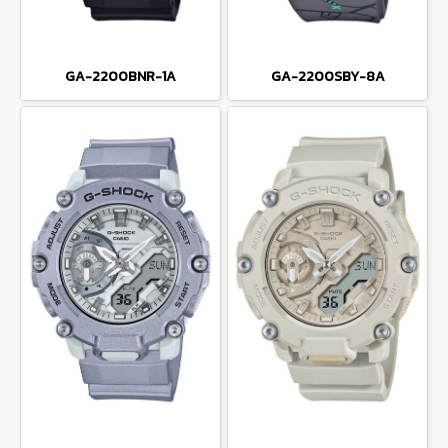
GA-2200BNR-1A
GA-2200SBY-8A