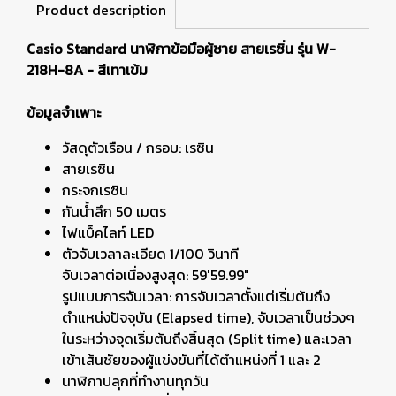
Product description
Casio Standard นาฬิกาข้อมือผู้ชาย สายเรซิ่น รุ่น W-
218H-8A - สีเทาเข้ม
ข้อมูลจำเพาะ
วัสดุตัวเรือน / กรอบ: เรซิน
สายเรซิน
กระจกเรซิน
กันน้ำลึก 50 เมตร
ไฟแบ็คไลท์ LED
ตัวจับเวลาละเอียด 1/100 วินาที
จับเวลาต่อเนื่องสูงสุด: 59'59.99"
รูปแบบการจับเวลา: การจับเวลาตั้งแต่เริ่มต้นถึง
ตำแหน่งปัจจุบัน (Elapsed time), จับเวลาเป็นช่วงๆ
ในระหว่างจุดเริ่มต้นถึงสิ้นสุด (Split time) และเวลา
เข้าเส้นชัยของผู้แข่งขันที่ได้ตำแหน่งที่ 1 และ 2
นาฬิกาปลุกที่ทำงานทุกวัน