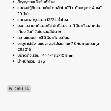
สัญญาณแจ้งต้นชั่วโมง
แสดงปฏิทินแบบเต็มโดยอัตโนมัติ (เดือนกุมภาพันธ์มี
29 วัน)
แสดงเวลารูปแบบ 12/24 ชั่วโมง
บอกเวลาปกติแบบทั่วไป: ชั่วโมง นาที วินาที เวลาหลัง
เที่ยง วันที่ วันในรอบสัปดาห์
ความแม่นยำ: ±30 วินาทีต่อเดือน
อายุการใช้งานแบตเตอรี่ประมาณ: 7 ปีกับถ่านกระดุม
CR2016
ขนาดตัวเรือน : 44.4×43.2×10.8mm
น้ำหนักรวม : 37g
W-218H-1A