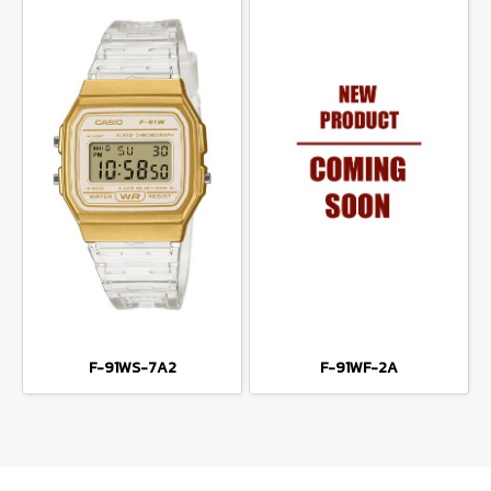
F-91WS-7A2
F-91WF-2A