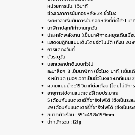
หน่วยการนับ: 1 วินาที
ช่วงเวลาการนับถอยหลัง: 24 ชั่วโมง
ระยะเวลาเริ่มต้นการนับถอยหลังที่ตั้งได้: 1 นาทีถ
นาฬิกาปลุกที่ทำงานทุกวัน
ประหยัดพลังงาน (เข็มนาฬิกาจะหยุดเดินเมื่อนาฬ
แสดงปฏิทินแบบเต็มโดยอัตโนมัติ (ถึงปี 209
การแสดงวันที่
ตัวระบุวัน
บอกเวลาปกติแบบทั่วไป
อะนาล็อก: 3 เข็มนาฬิกา (ชั่วโมง, นาที, (เข็มเดิ
3 หน้าปัด (บอกเวลาเป็นชั่วโมงและนาทีแบบ 
ความแม่นยำ: ±15 วินาทีต่อเดือน (โดยไม่มี
อายุการใช้งานแบตเตอรี่โดยประมาณ:
5 เดือนกับแบตเตอรี่ที่ชาร์จไฟได้ (ซึ่งเป็น
29 เดือนกับแบตเตอรี่ที่ชาร์จไฟได้ (ซึ่งเป็น
ขนาดตัวเรือน : 55.1×49.8×15.9mm
น้ำหนักรวม : 121g