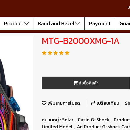
เ
Product
Band and Bezel
Payment
Gua
MTG-B2000XMG-1A
สั่งซื้อสินค้า
เพิ่มรายการโปรด
เปรียบเทียบ
Sh
หมวดหมู่ :
Solar
,
Casio G-Shock
,
Produc
Limited Model
,
Ad Product G-shock Car