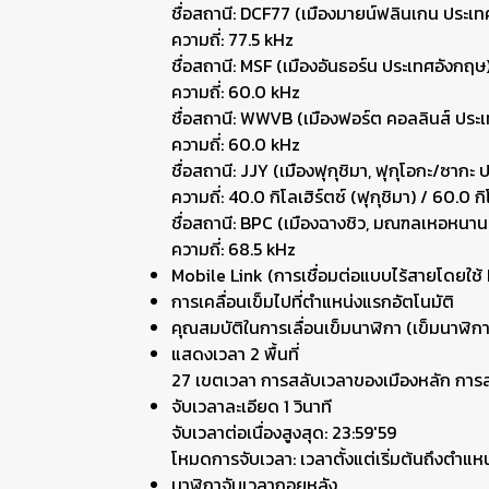
ชื่อสถานี: DCF77 (เมืองมายน์ฟลินเกน ประเท
ความถี่: 77.5 kHz
ชื่อสถานี: MSF (เมืองอันธอร์น ประเทศอังกฤษ
ความถี่: 60.0 kHz
ชื่อสถานี: WWVB (เมืองฟอร์ต คอลลินส์ ประ
ความถี่: 60.0 kHz
ชื่อสถานี: JJY (เมืองฟุกุชิมา, ฟุกุโอกะ/ซากะ ป
ความถี่: 40.0 กิโลเฮิร์ตซ์ (ฟุกุชิมา) / 60.0 ก
ชื่อสถานี: BPC (เมืองฉางชิว, มณฑลเหอหนาน
ความถี่: 68.5 kHz
Mobile Link (การเชื่อมต่อแบบไร้สายโดยใช
การเคลื่อนเข็มไปที่ตำแหน่งแรกอัตโนมัติ
คุณสมบัติในการเลื่อนเข็มนาฬิกา (เข็มนาฬิกา
แสดงเวลา 2 พื้นที่
27 เขตเวลา การสลับเวลาของเมืองหลัก การส
จับเวลาละเอียด 1 วินาที
จับเวลาต่อเนื่องสูงสุด: 23:59'59
โหมดการจับเวลา: เวลาตั้งแต่เริ่มต้นถึงตำแหน
นาฬิกาจับเวลาถอยหลัง