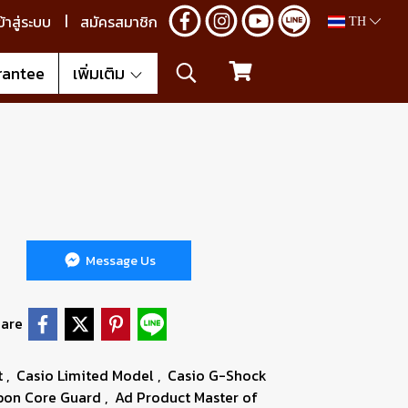
ข้าสู่ระบบ
สมัครสมาชิก
TH
rantee
เพิ่มเติม
Message Us
are
t
,
Casio Limited Model
,
Casio G-Shock
bon Core Guard
,
Ad Product Master of