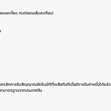
งเหวี่ยง, ทนต่อแรงสั่นสะเทือน)
น
ยกเลิกการรับสัญญาณอัตโนมัติที่เหลือทันทีเมื่อมีการรับค่าหนึ่งได้แล้ว
เวลามาตรฐานจากประเทศจีน