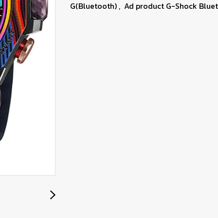
G(Bluetooth)
,
Ad product G-Shock Blue