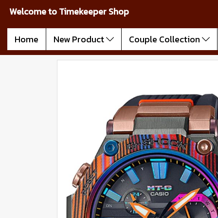
Welcome to Timekeeper Shop
Home
New Product
Couple Collection