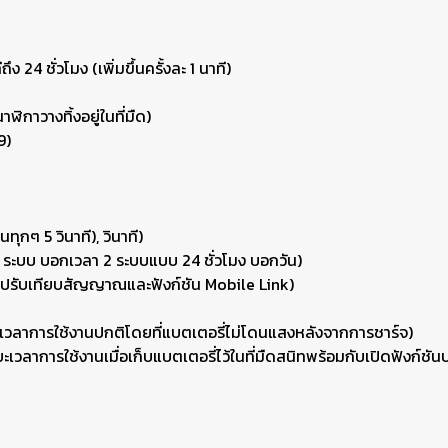
ึง 24 ชั่วโมง (เพิ่มขึ้นครั้งละ 1 นาที)
ิกาวางทิ้งอยู่ในที่มืด)
9)
นทุกๆ 5 วินาที), วินาที)
2 ระบบ บอกเวลา 2 ระบบแบบ 24 ชั่วโมง บอกวัน)
การปรับเทียบสัญญาณและฟังก์ชัน Mobile Link)
ระยะเวลาการใช้งานปกติโดยที่แบตเตอรี่ไม่โดนแสงหลังจากการชาร์จ)
ระยะเวลาการใช้งานเมื่อเก็บแบตเตอรี่ไว้ในที่มืดสนิทพร้อมกับเปิดฟังก์ช