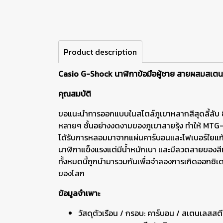
Product description
Casio G-Shock นาฬิกาข้อมือผู้ชาย สายผสมสเต
คุณสมบัติ
ขอแนะนำการออกแบบในสไตล์ภูเขาหลากสีสุดลี้ลับ ซึ
หลายๆ ชั้นอย่างงดงามของภูเขาสายรุ้ง ทำให้ MTG
ได้รับการหลอมมาจากแผ่นคาร์บอนและไฟเบอร์ใยแก้ว
นาฬิกาแข็งแรงแต่มีน้ำหนักเบา และมีลวดลายของสีท
ทั้งหมดนี้ถูกนำมารวมกันเพื่อจำลองการเกิดออกซิเ
ของโลก
ข้อมูลจำเพาะ
วัสดุตัวเรือน / กรอบ: คาร์บอน / สเตนเลสสต