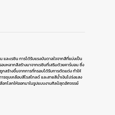
และเรซิน การได้รับแรงบันดาลใจจากสีที่แบ่งเป็น
บหลากสีสร้างมาจากเรซินที่เสริมด้วยคาร์บอน ซึ่ง
ร้างขึ้นจากการที่กรอบได้รับการตัดแต่ง ทำให้
ารชุบเคลือบสีโรสโกลด์ และสายสีน้ำเงินโปร่งแสง
ปลือกโลกให้ออกมาในรูปแบบงานศิลป์สุดอัศจรรย์