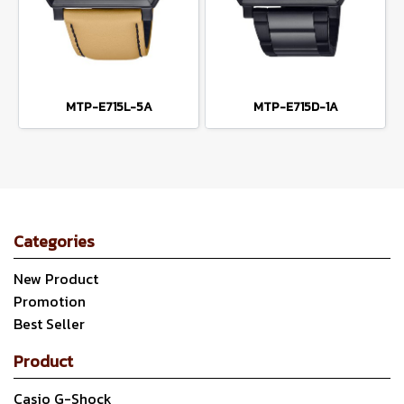
MTP-E715L-5A
MTP-E715D-1A
Categories
New Product
Promotion
Best Seller
Product
Casio G-Shock