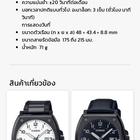
ความแม่นยำ: ±20 วินาทีต่อเดือน
บอกเวลาปกติแบบทั่วไป: อะนาล็อก: 3 เข็ม (ชั่วโมง นาที
วินาที)
การแสดงวันที่
ขนาดตัวเรือน (ก x ย x ส) 48 × 43.4 × 8.8 mm
ขนาดสายรัดข้อมือ 175 ถึง 215 มม.
น้ำหนัก 71 g
สินค้าเกี่ยวข้อง