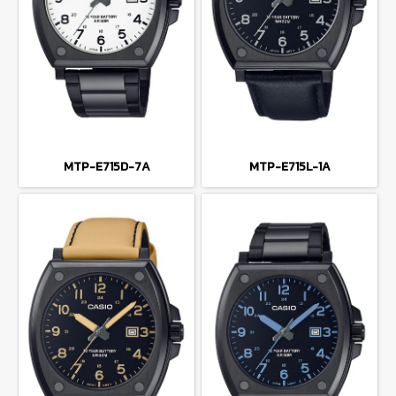
MTP-E715D-7A
MTP-E715L-1A