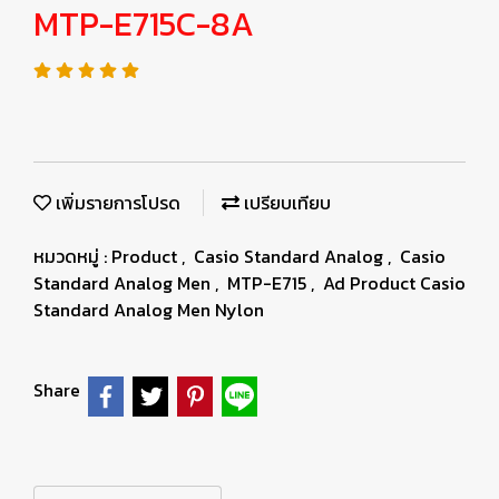
MTP-E715C-8A
เพิ่มรายการโปรด
เปรียบเทียบ
หมวดหมู่ :
Product
,
Casio Standard Analog
,
Casio
Standard Analog Men
,
MTP-E715
,
Ad Product Casio
Standard Analog Men Nylon
Share