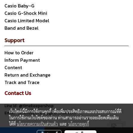
Casio Baby-G
Casio G-Shock Mini
Casio Limited Model
Band and Bezel
Support
How to Order
Inform Payment
Content
Return and Exchange
Track and Trace
Contact Us
Line id : @timekeepershop
เว็บไซต์นี้มีการใช้งานคุกกี้ เพื่อเพิ่มประสิทธิภาพและประสบการณ์ที่ดี
Email : timekeepershop@hotmail.com
ในการใช้งานเว็บไซต์ของท่าน ท่านสามารถอ่านรายละเอียดเพิ่มเติม
ได้ที่
นโยบายความเป็นส่วนตัว
และ
นโยบายคุกกี้