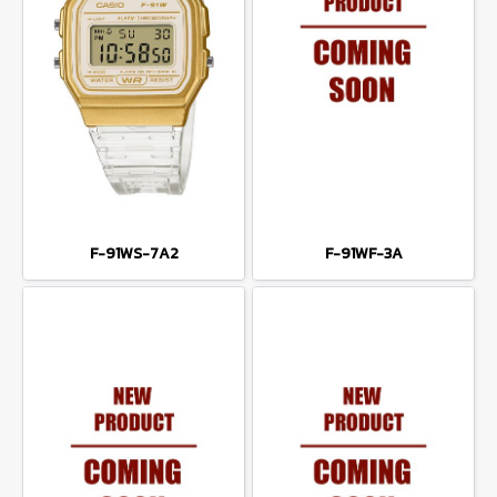
F-91WS-7A2
F-91WF-3A