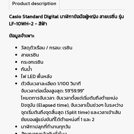
Product description
Casio Standard Digital นาฬิกาข้อมือผู้หญิง สายเรซิ่น รุ่น
LF-10WH-2 - สีฟ้า
ข้อมูลจำเพาะ
วัสดุตัวเรือน / กรอบ: เรซิน
สายเรซิน
กระจกเรซิน
กันน้ำ
ไฟ LED พื้นหลัง
ตัวจับเวลาละเอียด 1/100 วินาที
จับเวลาต่อเนื่องสูงสุด: 59'59.99"
โหมดการจับเวลา: จับเวลาตั้งแต่เริ่มต้นถึงตำแหน่ง
ปัจจุบัน (Elapsed time), จับเวลาเป็นช่วงๆ ในระหว่าง
จุดเริ่มต้นถึงจุดสิ้นสุด (Split time) และเวลาเข้าเส้น
ชัยของผู้แข่งขันที่ได้ตำแหน่งที่ 1 และ 2
นาฬิกาปลุกที่ทำงานทุกวัน
สัญญาณแจ้งต้นชั่วโมง