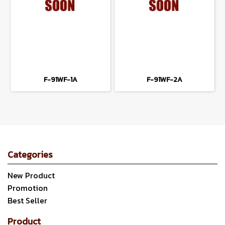
F-91WF-1A
F-91WF-2A
Categories
New Product
Promotion
Best Seller
Product