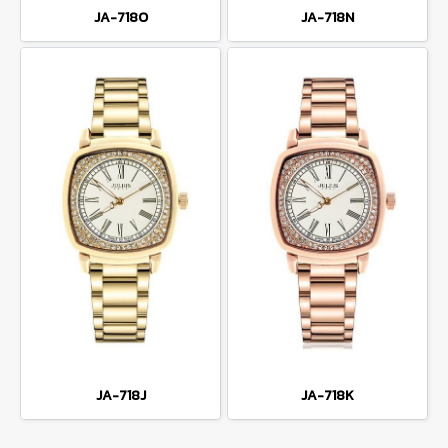
JA-718O
JA-718N
JA-718J
JA-718K