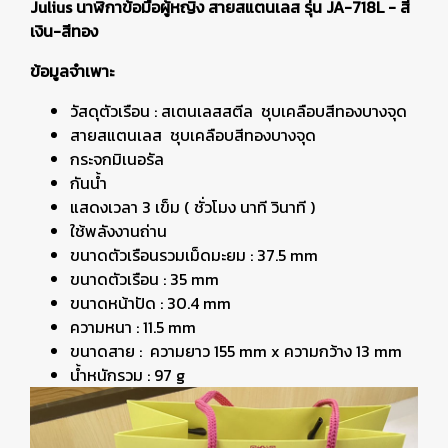
Julius นาฬิกาข้อมือผู้หญิง สายสแตนเลส รุ่น JA-718L - สี
เงิน-สีทอง
ข้อมูลจำเพาะ
วัสดุตัวเรือน : สเตนเลสสตีล ชุบเคลือบสีทองบางจุด
สายสแตนเลส ชุบเคลือบสีทองบางจุด
กระจกมิเนอรัล
กันน้ำ
แสดงเวลา 3 เข็ม ( ชั่วโมง นาที วินาที )
ใช้พลังงานถ่าน
ขนาดตัวเรือนรวมเม็ดมะยม : 37.5 mm
ขนาดตัวเรือน : 35 mm
ขนาดหน้าปัด : 30.4 mm
ความหนา : 11.5 mm
ขนาดสาย : ความยาว 155 mm x ความกว้าง 13 mm
น้ำหนักรวม : 97 g