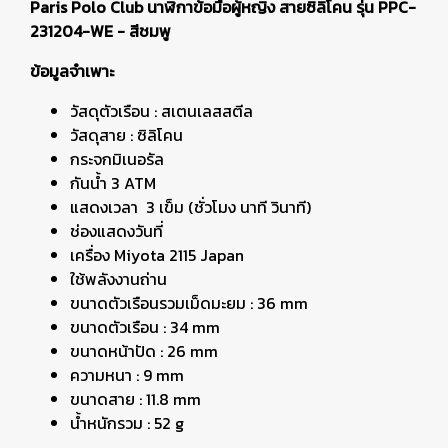
Paris Polo Club นาฬิกาข้อมือผู้หญิง สายซิลิโคน รุ่น PPC-
231204-WE - สีชมพู
ข้อมูลจำเพาะ
วัสดุตัวเรือน : สเตนเลสสตีล
วัสดุสาย : ซิลิโคน
กระจกมิเนอรัล
กันน้ำ 3 ATM
แสดงเวลา 3 เข็ม (ชั่วโมง นาที วินาที)
ช่องแสดงวันที่
เครื่อง Miyota 2115 Japan
ใช้พลังงานถ่าน
ขนาดตัวเรือนรวมเม็ดมะยม : 36 mm
ขนาดตัวเรือน : 34 mm
ขนาดหน้าปัด : 26 mm
ความหนา : 9 mm
ขนาดสาย : 11.8 mm
น้ำหนักรวม : 52 g