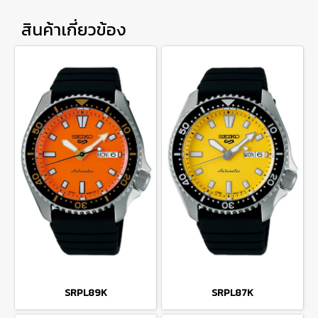
สินค้าเกี่ยวข้อง
SRPL89K
SRPL87K