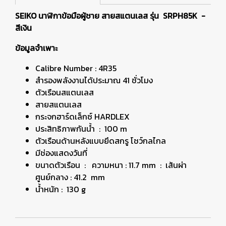
SEIKO นาฬิกาข้อมือผู้ชาย สายสแตนเลส รุ่น SRPH85K -
สีเงิน
ข้อมูลจำเพาะ
Calibre Number : 4R35
สำรองพลังงานได้ประมาณ 41 ชั่วโมง
ตัวเรือนสแตนเลส
สายสแตนเลส
กระจกฮาร์ดเล็กซ์ HARDLEX
ประสิทธิภาพกันน้ำ : 100 m
ตัวเรือนด้านหลังแบบยึดสกรู โชว์กลไกล
มีช่องแสดงวันที่
ขนาดตัวเรือน : ความหนา : 11.7 mm : เส้นผ่า
ศูนย์กลาง : 41.2 mm
น้ำหนัก : 130 g