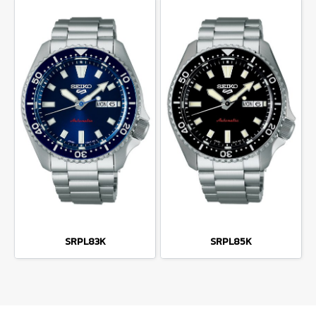
SRPL83K
SRPL85K