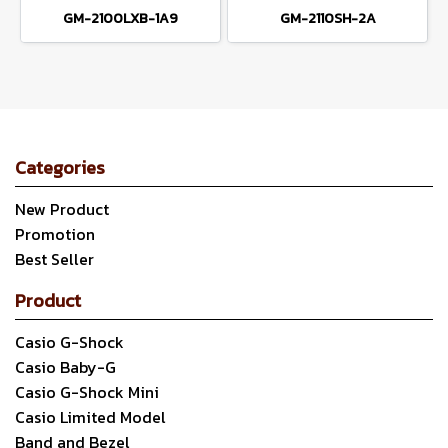
GM-2100LXB-1A9
GM-2110SH-2A
Categories
New Product
Promotion
Best Seller
Product
Casio G-Shock
Casio Baby-G
Casio G-Shock Mini
Casio Limited Model
Band and Bezel