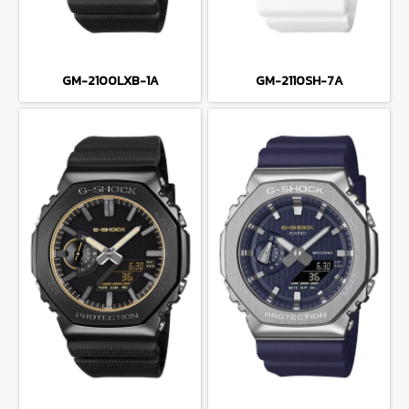
GM-2100LXB-1A
GM-2110SH-7A