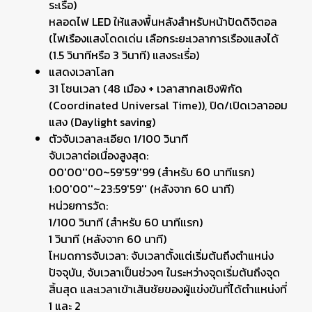
ระเรื่อ)
หลอดไฟ LED ให้แสงพื้นหลังสำหรับหน้าปัดดิจิตอล
(ไฟเรืองแสงโดดเด่น เลือกระยะเวลาการเรืองแสงได้
(1.5 วินาทีหรือ 3 วินาที) แสงระเรื่อ)
แสดงเวลาโลก
31 โซนเวลา (48 เมือง + เวลาสากลเชิงพิกัด
(Coordinated Universal Time)), ปิด/เปิดเวลาออม
แสง (Daylight saving)
ตัวจับเวลาละเอียด 1/100 วินาที
จับเวลาต่อเนื่องสูงสุด:
00'00''00~59'59''99 (สำหรับ 60 นาทีแรก)
1:00'00''~23:59'59'' (หลังจาก 60 นาที)
หน่วยการวัด:
1/100 วินาที (สำหรับ 60 นาทีแรก)
1 วินาที (หลังจาก 60 นาที)
โหมดการจับเวลา: จับเวลาตั้งแต่เริ่มต้นถึงตำแหน่ง
ปัจจุบัน, จับเวลาเป็นช่วงๆ ในระหว่างจุดเริ่มต้นถึงจุด
สิ้นสุด และเวลาเข้าเส้นชัยของผู้แข่งขันที่ได้ตำแหน่งที่
1 และ 2