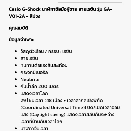
Casio G-Shock นาฬิกาข้อมือผู้ชาย สายเรซิน รุ่น GA-
V01-2A - สีม่วง
คุณสมบัติ
ข้อมูลจำเพาะ
วัสดุตัวเรือน / กรอบ : เรซิน
สายเรซิน
ทนทานต่อแรงสั่นสะเทือน
กระจกมิเนอรัล
Neobrite
กันน้ำลึก 200 เมตร
แสดงเวลาโลก
29 โซนเวลา (48 เมือง + เวลาสากลเชิงพิกัด
(Coordinated Universal Time)) ปิด/เปิดเวลาออม
แสง (Daylight saving) แสดงเวลาสลับกันระหว่าง
เวลาที่บ้านกับเวลาโลก
นาฬิกาจับเวลา