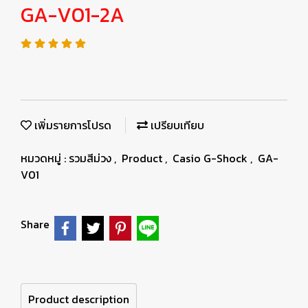
GA-V01-2A
เพิ่มรายการโปรด
เปรียบเทียบ
หมวดหมู่ :
รวมสีม่วง
,
Product
,
Casio G-Shock
,
GA-
V01
Share
Product description