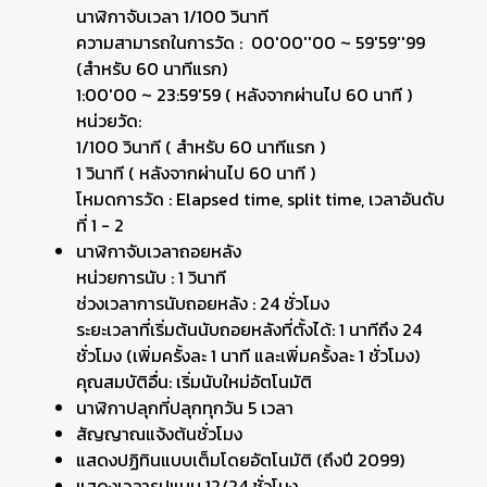
นาฬิกาจับเวลา 1/100 วินาที
ความสามารถในการวัด : 00'00''00 ~ 59'59''99
(สำหรับ 60 นาทีแรก)
1:00'00 ~ 23:59'59 ( หลังจากผ่านไป 60 นาที )
หน่วยวัด:
1/100 วินาที ( สำหรับ 60 นาทีแรก )
1 วินาที ( หลังจากผ่านไป 60 นาที )
โหมดการวัด : Elapsed time, split time, เวลาอันดับ
ที่ 1 - 2
นาฬิกาจับเวลาถอยหลัง
หน่วยการนับ : 1 วินาที
ช่วงเวลาการนับถอยหลัง : 24 ชั่วโมง
ระยะเวลาที่เริ่มต้นนับถอยหลังที่ตั้งได้: 1 นาทีถึง 24
ชั่วโมง (เพิ่มครั้งละ 1 นาที และเพิ่มครั้งละ 1 ชั่วโมง)
คุณสมบัติอื่น: เริ่มนับใหม่อัตโนมัติ
นาฬิกาปลุกที่ปลุกทุกวัน 5 เวลา
สัญญาณแจ้งต้นชั่วโมง
แสดงปฏิทินแบบเต็มโดยอัตโนมัติ (ถึงปี 2099)
แสดงเวลารูปแบบ 12/24 ชั่วโมง