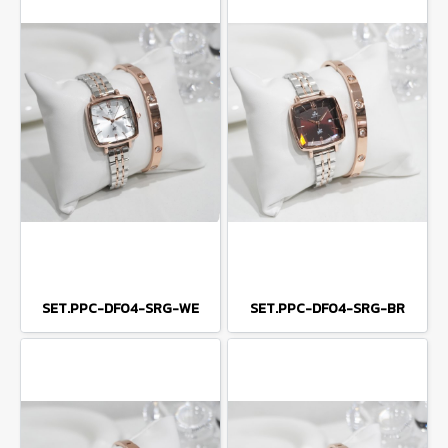
SET.PPC-DF04-SRG-WE
SET.PPC-DF04-SRG-BR