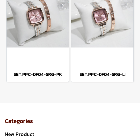
SET.PPC-DF04-SRG-PK
SET.PPC-DF04-SRG-LI
Categories
New Product