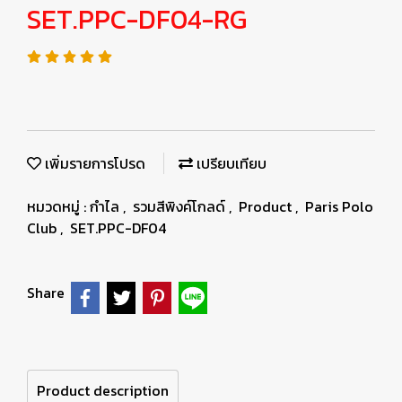
SET.PPC-DF04-RG
เพิ่มรายการโปรด
เปรียบเทียบ
หมวดหมู่ :
กำไล
,
รวมสีพิงค์โกลด์
,
Product
,
Paris Polo
Club
,
SET.PPC-DF04
Share
Product description