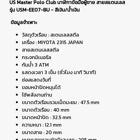
US Master Polo Club นาฬิกาข้อมือผู้ชาย สายสแตนเลส
รุ่น USM-EE07-BU - สีเงิน/น้ำเงิน
ข้อมูลจำเพาะ
วัสดุตัวเรือน : สเตนเลสสตีล
เครื่อง : MIYOTA 2315 JAPAN
สายสเตนเลสสตีล
กระจกมิเนอรัล
กันน้ำ 3 ATM
แสดงเวลา 3 เข็ม (ชั่วโมง นาที วินาที)
ช่องแสดงวันที่
ขอบหน้าปัดหมุนได้
ใช้พลังงานถ่าน
ขนาดตัวเรือนรวมเม็ดมะยม : 47.5 mm
ขนาดตัวเรือน : 40 mm
ขนาดหน้าปัด : 32.5 mm
ความหนา : 12.1 mm
ขนาดสาย : 20 mm
ขนาดสายรอบข้อมือสูงสุด : 205 mm