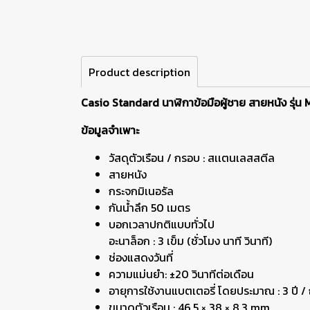
Product description
Casio Standard นาฬิกาข้อมือผู้ชาย สายหนัง รุ่น 
ข้อมูลจำเพาะ
วัสดุตัวเรือน / กรอบ : สเเตนเลสสตีล
สายหนัง
กระจกมิเนอรัล
กันน้ำลึก 50 เมตร
บอกเวลาปกติแบบทั่วไป
อะนาล็อก : 3 เข็ม (ชั่วโมง นาที วินาที)
ช่องแสดงวันที่
ความแม่นยำ: ±20 วินาทีต่อเดือน
อายุการใช้งานแบตเตอรี่ โดยประมาณ : 3 ปี 
ขนาดตัวเรือน :
46.5 × 38 × 8.3 mm