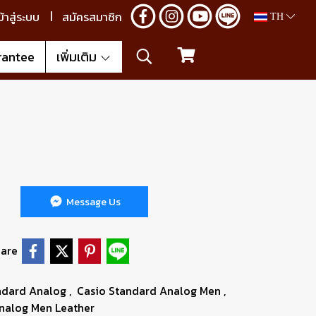
ข้าสู่ระบบ
สมัครสมาชิก
TH
rantee
เพิ่มเติม
Message Us
are
ndard Analog
,
Casio Standard Analog Men
,
nalog Men Leather