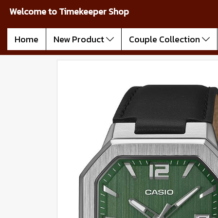
Welcome to Timekeeper Shop
Home
New Product
Couple Collection