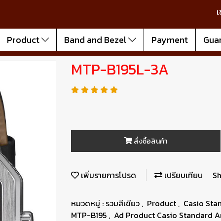
เ
Product
Band and Bezel
Payment
Gua
MTP-B195L-3A
สั่งซื้อสินค้า
เพิ่มรายการโปรด
เปรียบเทียบ
Sh
หมวดหมู่ :
รวมสีเขียว
,
Product
,
Casio Sta
MTP-B195
,
Ad Product Casio Standard A