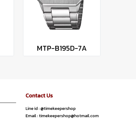
MTP-B195D-7A
Contact Us
Line id : @timekeepershop
Email : timekeepershop@hotmail.com