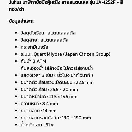
Julius นาฬิกาข้อมือผู้หญิง สายสแตนเลส รุ่น JA-1252F - สี
ทอง/ดำ
ข้อมูลจำเพาะ
วัสดุตัวเรือน : สแตนเลสสตีล
วัสดุสาย : สแตนเลสสตีล
กระจกมิเนอรัล
ระบบ : Quart Miyota (Japan Citizen Group)
กันน้ำ 3 ATM
กันละอองน้ำ ใส่ล้างมือ ไม่ควรใส่อาบน้ำ
แสดงเวลา 3 เข็ม ( ชั่วโมง นาที วินาที )
ขนาดตัวเรือนรวมเม็ดมะยม : 22.5 mm
ขนาดตัวเรือน : 25.5 × 20 mm
ขนาดหน้าปัด : 21.5 × 15.5 mm
ความหนา : 8.4 mm
ขนาดสาย : 14 mm
ขนาดสายรอบข้อมือ : 130 - 190 mm
น้ำหนักรวม : 61 g