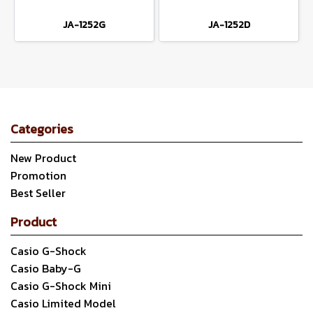
JA-1252G
JA-1252D
Categories
New Product
Promotion
Best Seller
Product
Casio G-Shock
Casio Baby-G
Casio G-Shock Mini
Casio Limited Model