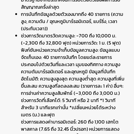
สัญญาณครั้งล่าสุด
การบันทึกข้อมูลด้วยตัวเองมากถึง 40 รายการ (ความ
สูง, ความดัน / อุณหภูมิบาร์รอมิเตอร์, แบร์ริ่ง, เวลา
(ประทับเวลา))
ช่วงการวัดมาตรวัดความสูง: -700 ถึง 10,000 ม.
(-2,300 ถึง 32,800 ฟุต) หน่วยการวัด: 1 ม. (5 ฟุต)
ฟังก์ชันหน่วยความจำเก็บข้อมูลความสูง: ข้อมูลแบบ
จัดเก็บเอง: 40 รายการบันทึก โดยแต่ละรายการ
ประกอบไปด้วยวันที่และเวลา มุมของทิศทาง ความสูง
ความดันบาร์รอมิเตอร์ และอุณหภูมิ ข้อมูลที่บันทึก
อัตโนมัติ: ความสูงสูงสุด ความสูงต่ำสุด ความสูงที่เพิ่ม
ขึ้นสะสม ความสูงที่ลดลงสะสม (รายการละ 1 ค่า) อื่นๆ:
การอ่านค่าความสูงสัมพัทธ์ (–3,000 ถึง 3,000 ม.)
ช่วงการวัดที่เลือกได้: 5 วินาที หรือ 2 นาที *1 วินาที
สำหรับ 3 นาทีแรกเท่านั้น *เปลี่ยนหน่วยได้ระหว่าง
เมตร (ม.) และฟุต
ช่วงการแสดงค่าบารอมิเตอร์: 260 ถึง 1,100 เฮกโต
พาสคาล (7.65 ถึง 32.45 นิ้วปรอท) หน่วยการแสดง