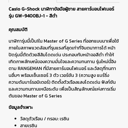
Casio G-Shock นาฬิกาข้อมือผู้ชาย สายคาร์บอนไฟเบอร์
รุ่น GW-9400BJ-1 - สีดำ
คุณสมบัติ
นาฬิการุ่นนี้เป็น1ใน Master of G Series ที่ออกแบบมาเพื่อใช้
ภายในสภาพแวดล้อมที่รุนแรงที่สุดเท่าที่จินตนาการได้ หน้า
ปัดรุ่นนี้ตัดด้วยสีส้มโดดเด่น ประกอบกับหน้าจอสีดำ ทำให้
เกิดภาพลักษณ์ของความมั่นใจและความทนทาน รุ่นใหม่นี้อิง
ตาม RANGEMAN ที่มีสายคาร์บอนไฟเบอร์ และวัสดุที่ทนทา
นอื่นๆ พร้อมเซ็นเซอร์ 3 ตัว เวอร์ชัน 3 (ความสูง แบร์ริ่ง
ความดันบาร์รอมิเตอร์) ติดตั้งตัวเรืองแสงโดดเด่น ฟังก์ชัน
และความทนทานเหนือระดับ เพื่อเป็นสัญลักษณ์แห่งการเริ่ม
ต้นของ Master of G Series
ข้อมูลจำเพาะ
วัสดุตัวเรือน / กรอบ: เรซิน
สายเรซิน