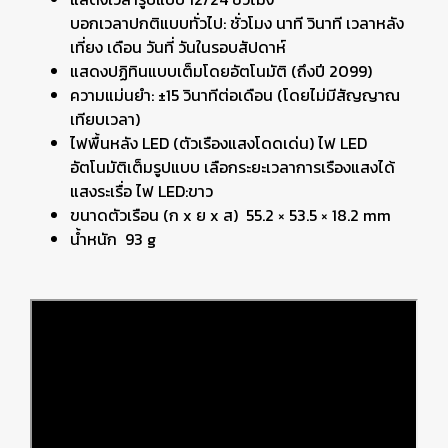
บอกเวลาปกติแบบทั่วไป: ชั่วโมง นาที วินาที เวลาหลัง
เที่ยง เดือน วันที่ วันในรอบสัปดาห์
แสดงปฏิทินแบบเต็มโดยอัตโนมัติ (ถึงปี 2099)
ความแม่นยำ: ±15 วินาทีต่อเดือน (โดยไม่มีสัญญาณ
เทียบเวลา)
ไฟพื้นหลัง LED (ตัวเรืองแสงโดดเด่น) ไฟ LED
อัตโนมัติเต็มรูปแบบ เลือกระยะเวลาการเรืองแสงได้
แสงระเรื่อ ไฟ LED:ขาว
ขนาดตัวเรือน (ก x ย x ส) 55.2 × 53.5 × 18.2 mm
น้ำหนัก 93 g