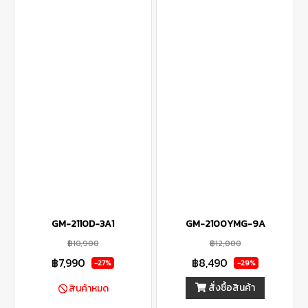
GM-2110D-3A1
GM-2100YMG-9A
฿10,900
฿12,000
฿7,990
฿8,490
-27%
-29%
สั่งซื้อสินค้า
สินค้าหมด