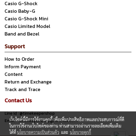
Casio G-Shock
Casio Baby-G
Casio G-Shock Mini
Casio Limited Model
Band and Bezel
Support
How to Order
Inform Payment
Content
Return and Exchange
Track and Trace
Contact Us
Line id : @timekeepershop
เว็บไซต์นี้มีการใช้งานคุกกี้ เพื่อเพิ่มประสิทธิภาพและประสบการณ์ที่ดี
Email : timekeepershop@hotmail.com
ในการใช้งานเว็บไซต์ของท่าน ท่านสามารถอ่านรายละเอียดเพิ่มเติม
ได้ที่
นโยบายความเป็นส่วนตัว
และ
นโยบายคุกกี้