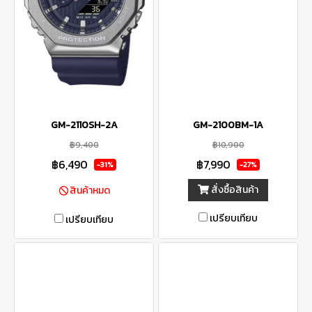
GM-2110SH-2A
GM-2100BM-1A
฿9,400
฿10,900
฿6,490
฿7,990
-31%
-27%
สั่งซื้อสินค้า
สินค้าหมด
เปรียบเทียบ
เปรียบเทียบ