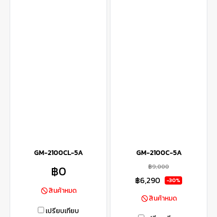
GM-2100CL-5A
GM-2100C-5A
฿9,000
฿0
฿6,290
-30%
สินค้าหมด
สินค้าหมด
เปรียบเทียบ