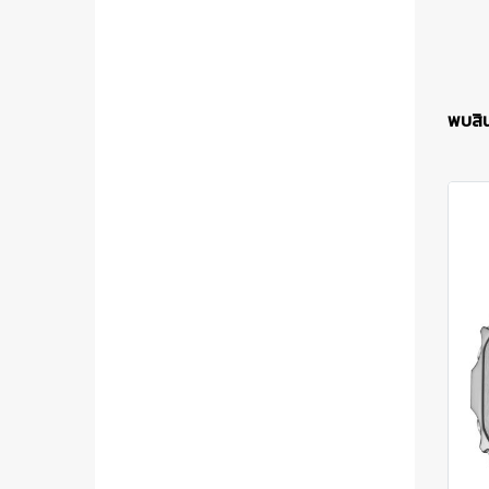
พบสิน