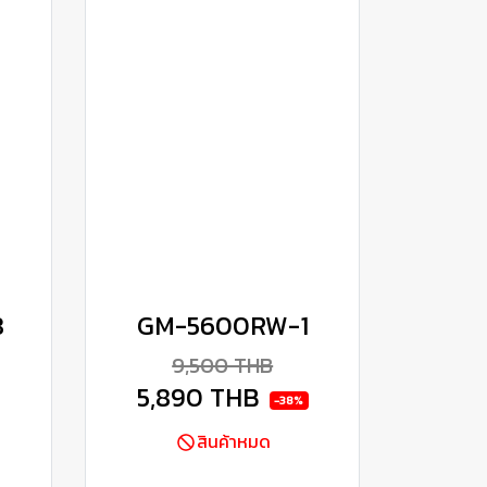
8
GM-5600RW-1
9,500 THB
5,890 THB
-38%
สินค้าหมด