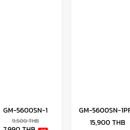
GM-5600SN-1
GM-5600SN-1P
9,500 THB
15,900 THB
7,990 THB
-16%