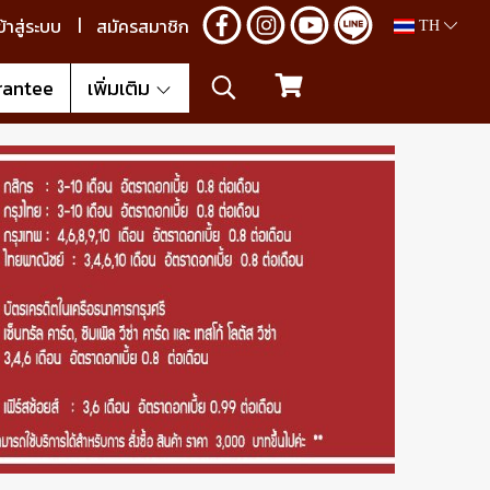
ข้าสู่ระบบ
สมัครสมาชิก
TH
rantee
เพิ่มเติม