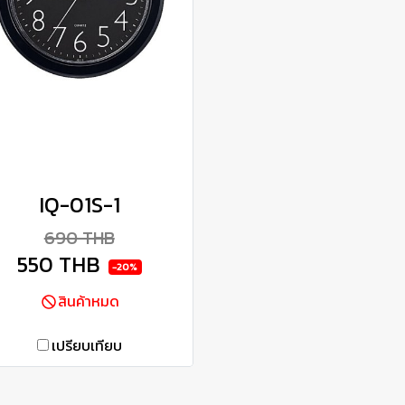
IQ-01S-1
690 THB
550 THB
-20%
สินค้าหมด
เปรียบเทียบ