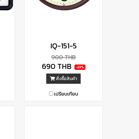
IQ-151-5
900 THB
690 THB
-23%
สั่งซื้อสินค้า
เปรียบเทียบ