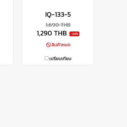
IQ-133-5
1,690 THB
1,290 THB
-24%
สินค้าหมด
เปรียบเทียบ