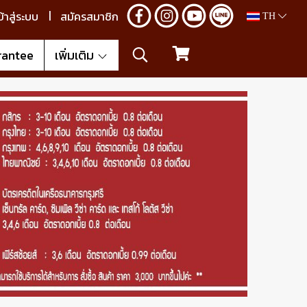
ข้าสู่ระบบ
สมัครสมาชิก
TH
rantee
เพิ่มเติม