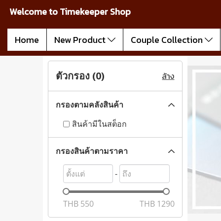
Welcome to Timekeeper Shop
Home
New Product
Couple Collection
ตัวกรอง (
0
)
ล้าง
กรองตามคลังสินค้า
สินค้ามีในสต็อก
กรองสินค้าตามราคา
-
THB
550
THB
1290