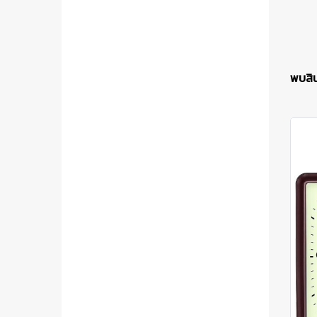
พบสิน