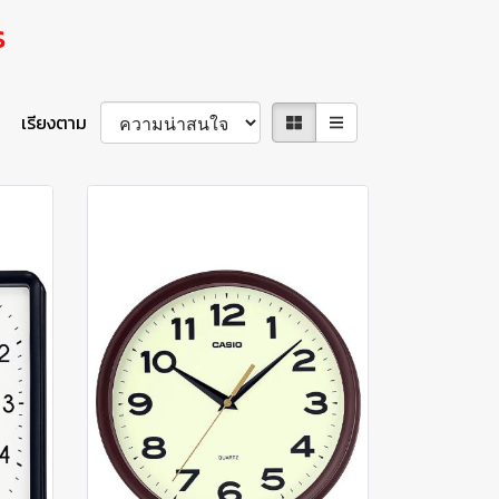
s
เรียงตาม