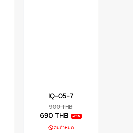
IQ-05-7
900 THB
690 THB
-23%
สินค้าหมด