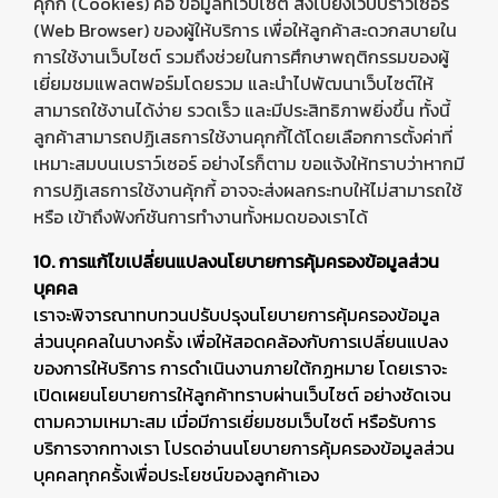
คุกกี้ (Cookies) คือ ข้อมูลที่เว็บไซต์ ส่งไปยังเว็บบราวเซอร์
(Web Browser) ของผู้ให้บริการ เพื่อให้ลูกค้าสะดวกสบายใน
การใช้งานเว็บไซต์ รวมถึงช่วยในการศึกษาพฤติกรรมของผู้
เยี่ยมชมแพลตฟอร์มโดยรวม และนำไปพัฒนาเว็บไซต์ให้
สามารถใช้งานได้ง่าย รวดเร็ว และมีประสิทธิภาพยิ่งขึ้น ทั้งนี้
ลูกค้าสามารถปฏิเสธการใช้งานคุกกี้ได้โดยเลือกการตั้งค่าที่
เหมาะสมบนเบราว์เซอร์ อย่างไรก็ตาม ขอแจ้งให้ทราบว่าหากมี
การปฏิเสธการใช้งานคุ้กกี้ อาจจะส่งผลกระทบให้ไม่สามารถใช้
หรือ เข้าถึงฟังก์ชันการทำงานทั้งหมดของเราได้
10. การแก้ไขเปลี่ยนแปลงนโยบายการคุ้มครองข้อมูลส่วน
บุคคล
เราจะพิจารณาทบทวนปรับปรุงนโยบายการคุ้มครองข้อมูล
ส่วนบุคคลในบางครั้ง เพื่อให้สอดคล้องกับการเปลี่ยนแปลง
ของการให้บริการ การดำเนินงานภายใต้กฏหมาย โดยเราจะ
เปิดเผยนโยบายการให้ลูกค้าทราบผ่านเว็บไซต์ อย่างชัดเจน
ตามความเหมาะสม เมื่อมีการเยี่ยมชมเว็บไซต์ หรือรับการ
บริการจากทางเรา โปรดอ่านนโยบายการคุ้มครองข้อมูลส่วน
บุคคลทุกครั้งเพื่อประโยชน์ของลูกค้าเอง